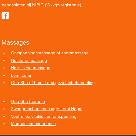
Aangesloten bij NIBIG (Wkkgz-registratie)
Massages
Ontspanningsmassage of sportmassage
Hotstone massage
Holistische massage
Lomi Lomi
Gua Sha of Lomi Lomi gezichtsbehandeling
Gua Sha therapie
Zwangerschapsmassage Lomi Hapai
Voetreflex vitaliteit en ontspanning
Magnesium experience